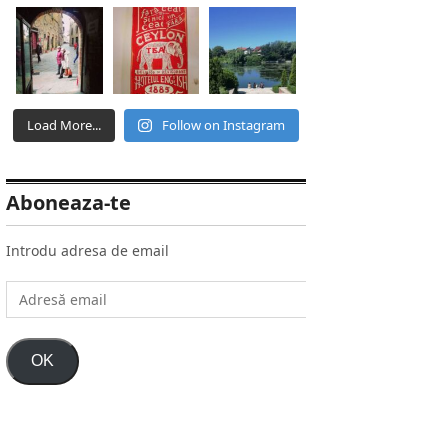
Load More...
Follow on Instagram
Aboneaza-te
Introdu adresa de email
Adresă
email
OK