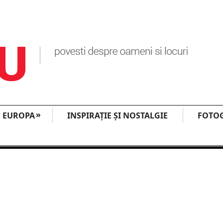
»
EUROPA
INSPIRAŢIE ŞI NOSTALGIE
FOTOG