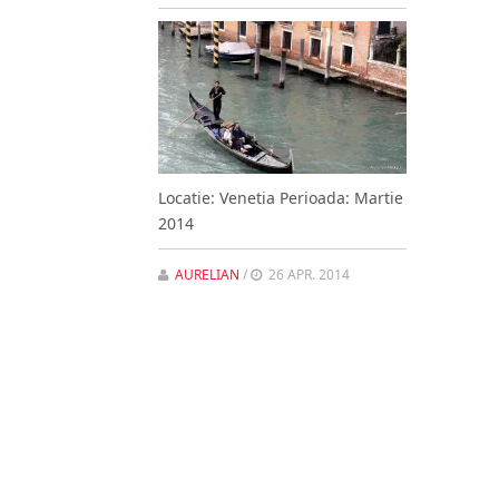
Locatie: Venetia Perioada: Martie
2014
AURELIAN
/
26 APR. 2014