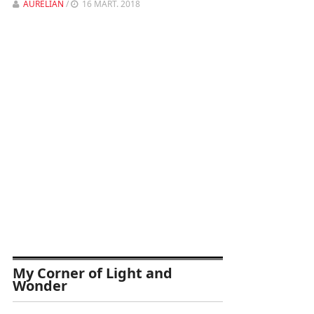
AURELIAN
/
16 MART. 2018
My Corner of Light and
Wonder