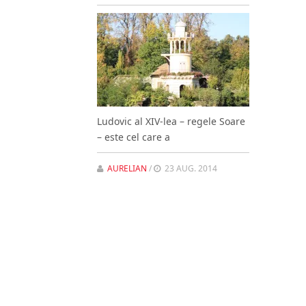
Ludovic al XIV-lea – regele Soare
– este cel care a
AURELIAN
/
23 AUG. 2014