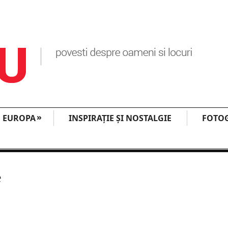
»
EUROPA
INSPIRAŢIE ŞI NOSTALGIE
FOTOG
e