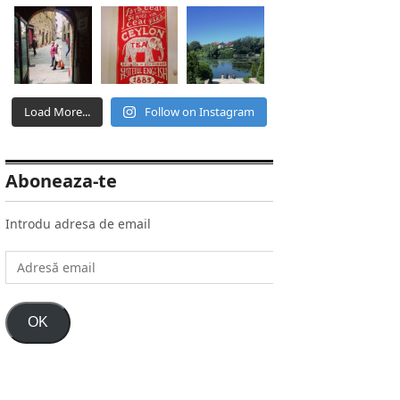
Load More...
Follow on Instagram
Aboneaza-te
Introdu adresa de email
Adresă
email
OK