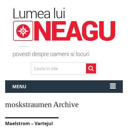
MENU
moskstraumen Archive
Maelstrom – Vartejul