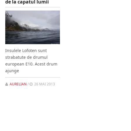
de la capatul lumii
Insulele Lofoten sunt
strabatute de drumul
european E10. Acest drum
ajunge
AURELIAN
/
26 MAI 2013