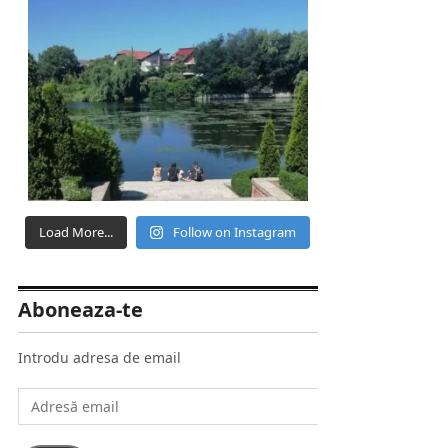
Load More...
Follow on Instagram
Aboneaza-te
Introdu adresa de email
Adresă
email