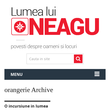
MENU
orangerie Archive
O incursiune in lumea