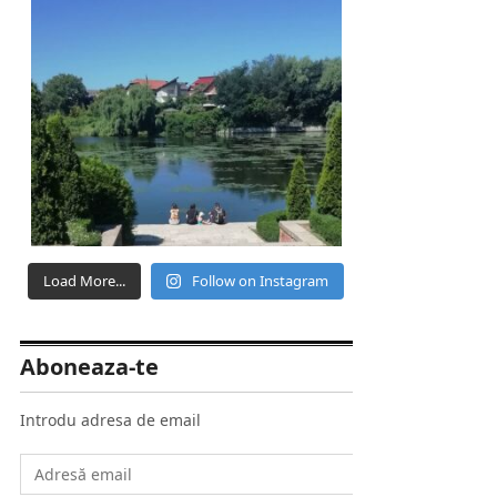
Load More...
Follow on Instagram
Aboneaza-te
Introdu adresa de email
Adresă
email