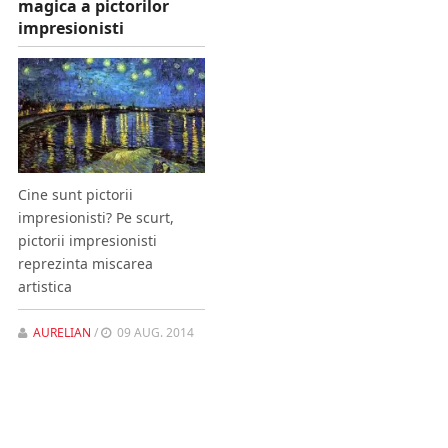
magica a pictorilor
impresionisti
Cine sunt pictorii
impresionisti? Pe scurt,
pictorii impresionisti
reprezinta miscarea
artistica
AURELIAN
/
09 AUG. 2014