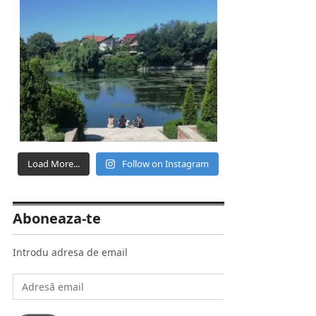
Load More...
Follow on Instagram
Aboneaza-te
Introdu adresa de email
Adresă
email