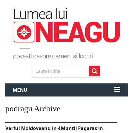
MENU
podragu Archive
Varful Moldoveanu in 4
Muntii Fagaras in