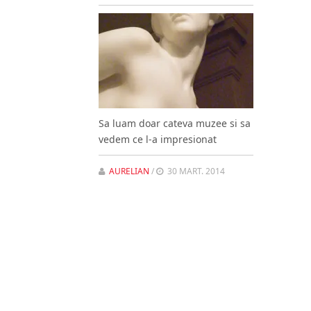
Sa luam doar cateva muzee si sa
vedem ce l-a impresionat
AURELIAN
/
30 MART. 2014