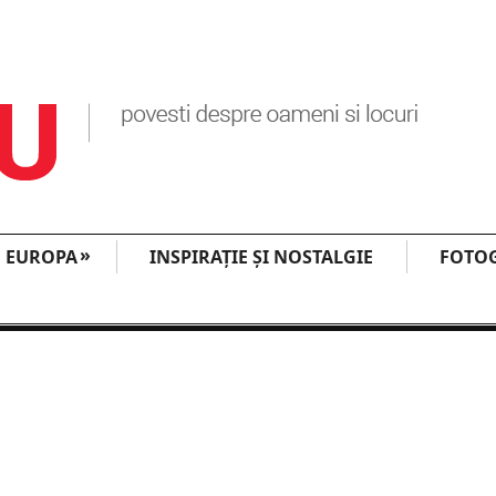
»
EUROPA
INSPIRAŢIE ŞI NOSTALGIE
FOTOG