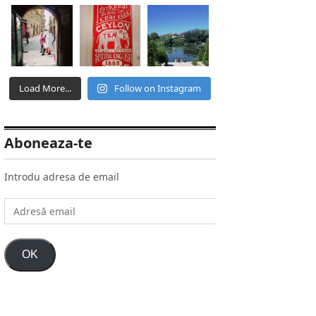
Load More...
Follow on Instagram
Aboneaza-te
Introdu adresa de email
Adresă
email
OK