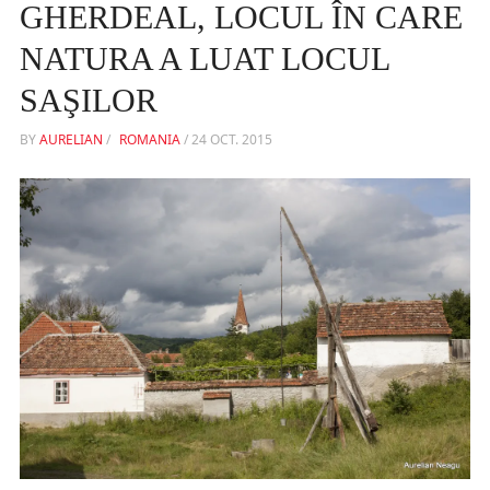
GHERDEAL, LOCUL ÎN CARE
NATURA A LUAT LOCUL
SAŞILOR
BY
AURELIAN
/
ROMANIA
/
24 OCT. 2015