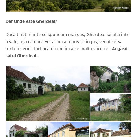
Dar unde este Gherdeal?
Dacă ţineţi minte ce spuneam mai sus, Gherdeal se află într-
o vale, aşa că dacă vei arunca o privire în jos, vei observa
turla bisericii fortificate cum încă se înalţă spre cer.
Ai găsit
satul Gherdeal.