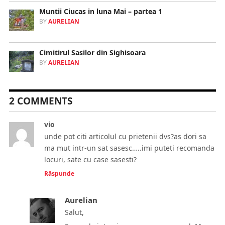
Muntii Ciucas in luna Mai – partea 1
BY
AURELIAN
Cimitirul Sasilor din Sighisoara
BY
AURELIAN
2 COMMENTS
vio
unde pot citi articolul cu prietenii dvs?as dori sa
ma mut intr-un sat sasesc…..imi puteti recomanda
locuri, sate cu case sasesti?
Răspunde
Aurelian
Salut,