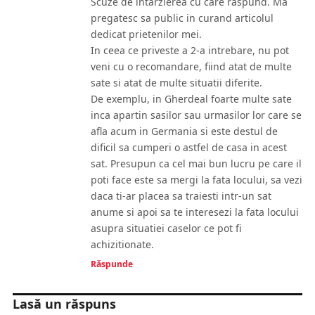
Scuze de intarzierea cu care raspund. Ma
pregatesc sa public in curand articolul
dedicat prietenilor mei.
In ceea ce priveste a 2-a intrebare, nu pot
veni cu o recomandare, fiind atat de multe
sate si atat de multe situatii diferite.
De exemplu, in Gherdeal foarte multe sate
inca apartin sasilor sau urmasilor lor care se
afla acum in Germania si este destul de
dificil sa cumperi o astfel de casa in acest
sat. Presupun ca cel mai bun lucru pe care il
poti face este sa mergi la fata locului, sa vezi
daca ti-ar placea sa traiesti intr-un sat
anume si apoi sa te interesezi la fata locului
asupra situatiei caselor ce pot fi
achizitionate.
Răspunde
Lasă un răspuns