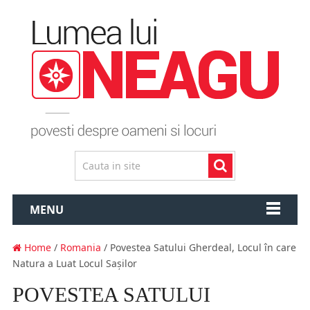
MENU
Home
/
Romania
/ Povestea Satului Gherdeal, Locul în care
Natura a Luat Locul Saşilor
POVESTEA SATULUI