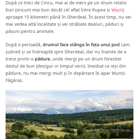
După ce treci de Cincu, mai ai de mers pe un drum relativ
bun (oricum mai bun decât cel aflat între Rupea şi
Viscri
)
aproape 15 kilometri până în Gherdeal. În acest timp, nu vei
mai vedea altă localitate şi vei străbate dealuri, păduri şi
păşuni pentru animale.
După o perioadă,
drumul face stânga în faţa unui pod
cam
şubred şi se îndreaptă spre Gherdeal, dar nu înainte de a
trece printr-o
pădure
, unde mergi pe un drum forestier
destul de bun (desigur in timpul verii). Imediat ce ieşi din
pădure, nu mai mergi mult şi în depărtare îţi apar Munţii
Făgăraş.