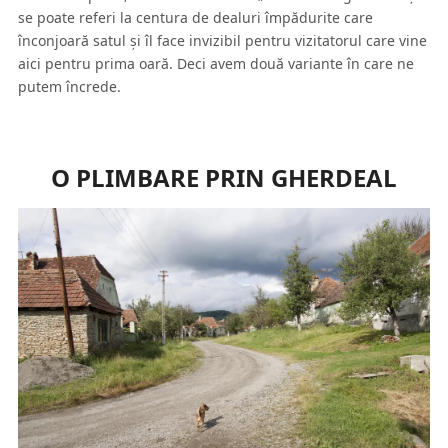
se poate referi la centura de dealuri împădurite care
înconjoară satul şi îl face invizibil pentru vizitatorul care vine
aici pentru prima oară. Deci avem două variante în care ne
putem încrede.
O PLIMBARE PRIN GHERDEAL