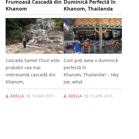
Frumoasă Cascadă din
Duminică Perfectă în
Khanom
Khanom, Thailanda
Cascada Samet Chun este
Cum poţi avea o duminică
probabil cea mai
perfectă în
interesantă cascadă din
Khanom, Thailanda? – Hey
Khanom,
Joe, what
ADELLA
/
19 MAI 2015
ADELLA
/
23 APR. 2015