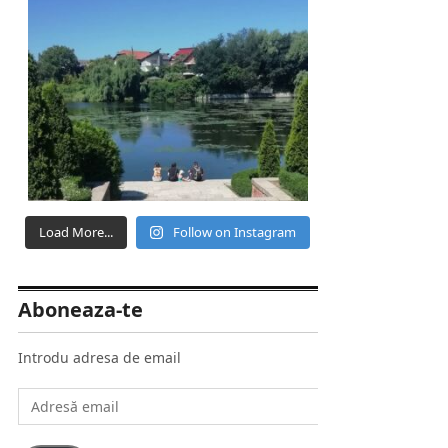
Load More...
Follow on Instagram
Aboneaza-te
Introdu adresa de email
Adresă
email