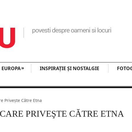
»
EUROPA
INSPIRAŢIE ŞI NOSTALGIE
FOTOG
e Priveşte Către Etna
CARE PRIVEŞTE CĂTRE ETNA