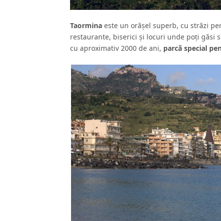
Taormina
este un orăşel superb, cu străzi perf
restaurante, biserici şi locuri unde poţi găsi
cu aproximativ 2000 de ani,
parcă special pen