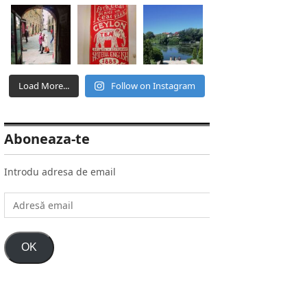
Load More...
Follow on Instagram
Aboneaza-te
Introdu adresa de email
Adresă
email
OK