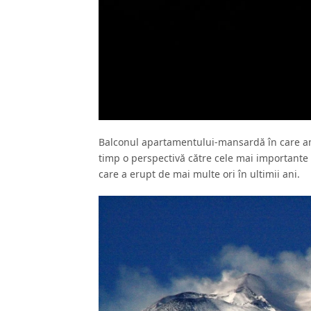
Balconul apartamentului-mansardă în care am s
timp o perspectivă către cele mai importante o
care a erupt de mai multe ori în ultimii ani.